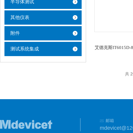
半导体测试
其他仪表
附件
测试系统集成
共 
邮箱
mdevicet@12