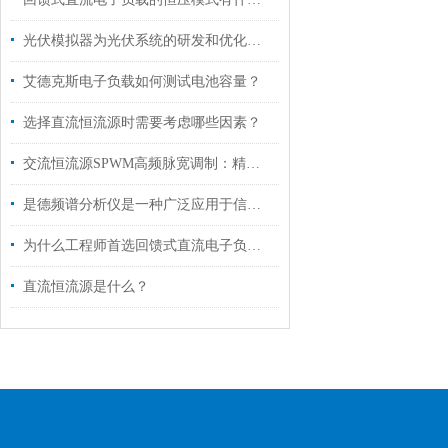
光伏模拟器为光伏系统的研发和优化提供了高效的工具
艾德克斯电子负载如何测试电池容量？
选择直流恒流源时需要考虑哪些因素？
交流恒流源SPWM高频脉宽调制：精准控流与高效能转换的技术突破
是德频谱分析仪是一种广泛应用于信号处理和通信领域的仪器
为什么工程师首选回馈式直流电子负载进行电源测试？
直流恒流源是什么？