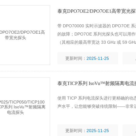
泰克DPO7OE2/DPO7OE1高带宽光
带 DPO70000 实时示波器的 DPO7OE 
的故障；DPO7OE 系列光探头也可以用
（其相应的最高带宽达 33 GHz 或 59 GH
更新时间：
2025-11-25
泰克TICP系列 IsoVu™射频隔离电
使用 TICP 系列电流探头进行更精确
声水平，让您能够突破传统限制——非常
更新时间：
2025-11-25