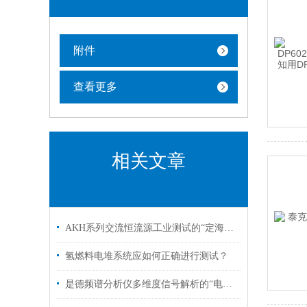
附件
查看更多
相关文章
AKH系列交流恒流源工业测试的“定海神针”
氢燃料电堆系统应如何正确进行测试？
是德频谱分析仪多维度信号解析的“电子显微镜”