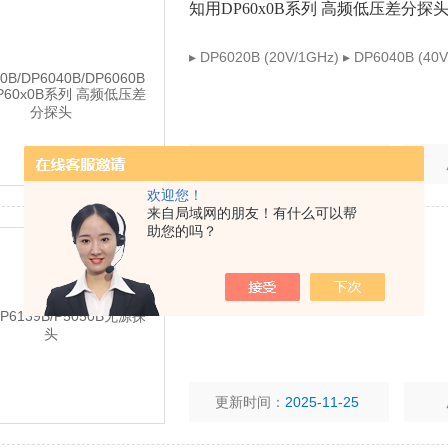
知用DP60x0B系列 高频低压差分探
▸ DP6020B (20V/1GHz) ▸ DP6040B (40V
更新时间：
2026-03-09
欢迎您！
来自局域网的朋友！有什么可以帮
助您的吗？
泰克P6139B/P5050B无源探头
500MHz无源探头
更新时间：
2025-11-25