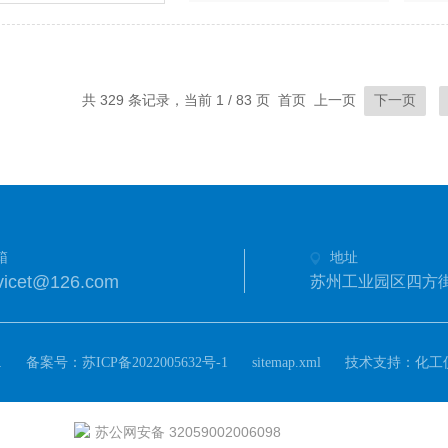
共 329 条记录，当前 1 / 83 页 首页 上一页
下一页
箱
地址
icet@126.com
苏州工业园区四方街
.
备案号：
技术支持：
苏ICP备2022005632号-1
sitemap.xml
化工
苏公网安备 32059002006098