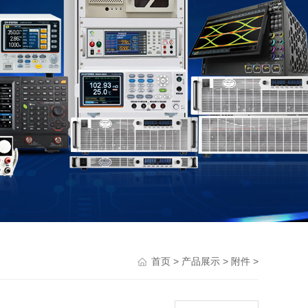
>
>
>
首页
产品展示
附件