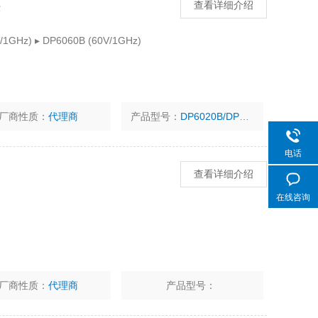
头
查看详细介绍
/1GHz) ▸ DP6060B (60V/1GHz)
厂商性质：
代理商
产品型号：
DP6020B/DP6040B/DP6060B
电话
查看详细介绍
在线咨询
厂商性质：
代理商
产品型号：