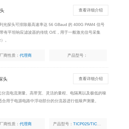
探头
查看详细介绍
系列光探头可排除最高速率达 56 GBaud 的 400G PAM4 信号
作带有平坦响应滤波器的传统 O/E，用于一般激光信号采集
z）。
厂商性质：
代理商
产品型号：
流探头
查看详细介绍
的动态分流电流测量。高带宽、灵活的量程、电隔离以及极低的噪
适合用于电源电路中浮动部分的分流器进行低噪声测量。
厂商性质：
代理商
产品型号：
TICP025/TICP050/TICP100