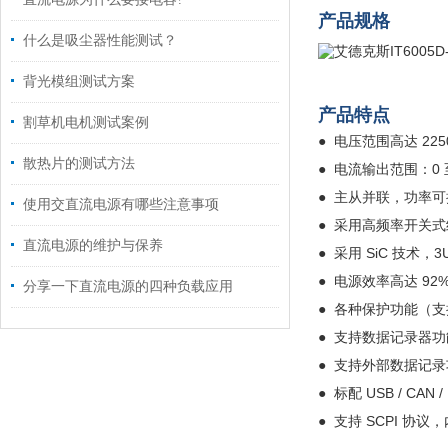
产品规格
什么是吸尘器性能测试？
背光模组测试方案
产品特点
割草机电机测试案例
● 电压范围高达 225
散热片的测试方法
●
电流输出范围：0 至
●
主从并联，功率可
使用交直流电源有哪些注意事项
●
采用高频率开关式结
直流电源的维护与保养
●
采用 SiC 技术，3
●
电源效率高达 92
分享一下直流电源的四种负载应用
●
各种保护功能（支持
●
支持数据记录器功
●
支持外部数据记录
●
标配 USB / CAN 
●
支持 SCPI 协议，