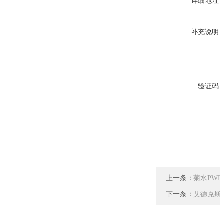
详细地址
补充说明
验证码
上一条：
菊水PW
下一条：
艾德克斯I