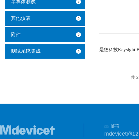
半导体测试
其他仪表
附件
是德科技Keysight
测试系统集成
共 
邮箱
mdevicet@12