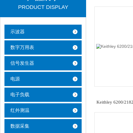
PRODUCT DISPLAY
示波器
数字万用表
信号发生器
电源
电子负载
Keithley 620
红外测温
数据采集