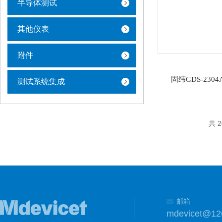
半导体测试
其他仪表
附件
固纬GDS-230
测试系统集成
共 
邮箱
mdevicet@12