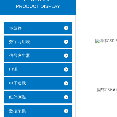
PRODUCT DISPLAY
示波器
数字万用表
信号发生器
电源
电子负载
固纬GSP-8
红外测温
数据采集