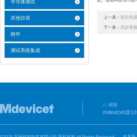
配。随着AI算法与
半导体测试
上一条：
双向电
其他仪表
下一条：
四步掌握
附件
测试系统集成
邮箱
mdevicet@12
©2026 苏州铭电电气有限公司 版权所有 All Rights Reserved.
备案号