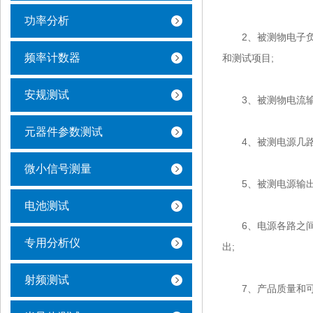
功率分析
2、被测物电子负载
频率计数器
和测试项目;
安规测试
3、被测物电流输出类
元器件参数测试
4、被测电源几路
微小信号测量
5、被测电源输出
电池测试
6、电源各路之间是
专用分析仪
出;
射频测试
7、产品质量和可