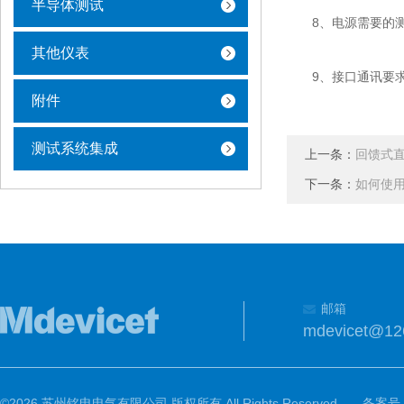
半导体测试
8、电源需要的测
其他仪表
9、接口通讯要求的
附件
测试系统集成
上一条：
回馈式
下一条：
如何使用
邮箱
mdevicet@12
©2026 苏州铭电电气有限公司 版权所有 All Rights Reserved.
备案号