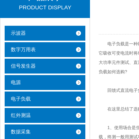
PRODUCT DISPLAY
示波器
电子负载是一种能以
数字万用表
它吸收可变电流时将
大功率元件测试、直
信号发生器
负载如何选购?
电源
回馈式直流电子负
电子负载
在这里总结了选购
红外测温
1、使用场合是生产
数据采集
载，终测一般用测试