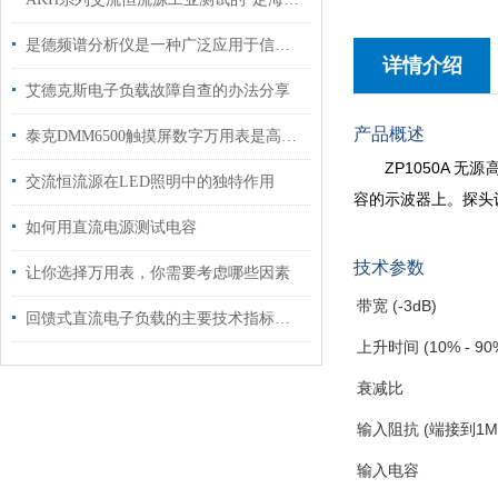
是德频谱分析仪是一种广泛应用于信号处理和通信领域的仪器
详情介绍
艾德克斯电子负载故障自查的办法分享
产品概述
泰克DMM6500触摸屏数字万用表是高精度测量的得力助手
ZP1050A 
交流恒流源在LED照明中的独特作用
容的示波器上。探头
如何用直流电源测试电容
技术参数
让你选择万用表，你需要考虑哪些因素
带宽 (-3dB)
回馈式直流电子负载的主要技术指标说明
上升时间 (10% - 90
衰减比
输入阻抗 (端接到1M
输入电容