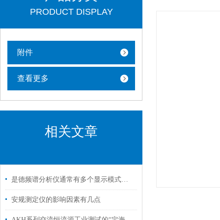
PRODUCT DISPLAY
附件
查看更多
相关文章
是德频谱分析仪通常有多个显示模式，包括对数型和线性型
安规测定仪的影响因素有几点
AKH系列交流恒流源工业测试的“定海神针”