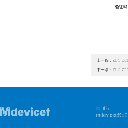
验证码
上一条：
ZLG Z
下一条：
ZLG Z
邮箱
mdevicet@12