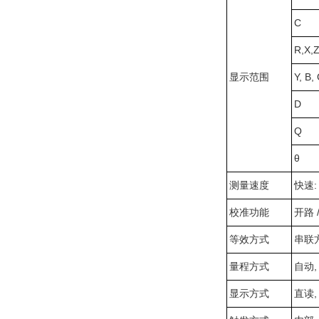
C
R,X,
显示范围
Y, B,
D
Q
θ
测量速度
快速: 
校准功能
开路
等效方式
串联
量程方式
自动,
显示方式
直读, 