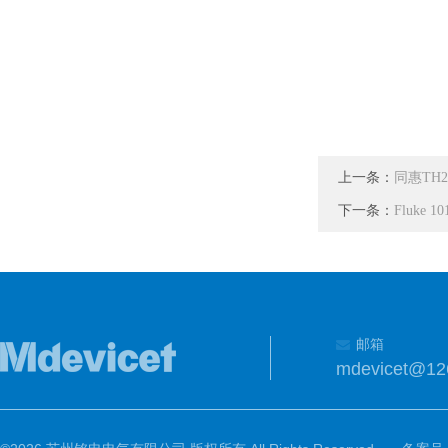
上一条：
同惠TH
下一条：
Fluke 
邮箱
mdevicet@12