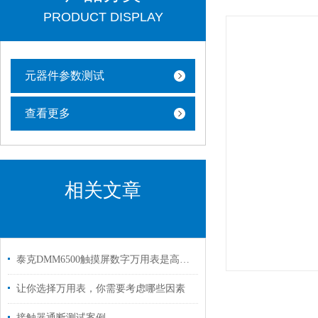
PRODUCT DISPLAY
元器件参数测试
查看更多
相关文章
泰克DMM6500触摸屏数字万用表是高精度测量的得力助手
让你选择万用表，你需要考虑哪些因素
接触器通断测试案例