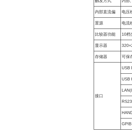
触发方式
内部,
内部直流偏
电压
置源
电流
比较器功能
10
显示器
320
存储器
可保
USB 
USB 
LAN(L
接口
RS2
HAN
GPI