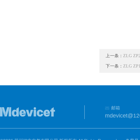
上一条：
ZLG Z
下一条：
ZLG Z
邮箱
mdevicet@12