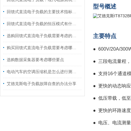
型号概述
回馈式直流电子负载的主要技术指标说明
回馈式直流电子负载的恒压模式有什么用途?
主要特点
选购回馈式直流电子负载需要考虑的九大要素
购买回馈式直流电子负载需要考虑哪些要素？
●
600V/20A/300
选购数据采集器要考虑哪些要点
●
三段电流量程，
电动汽车的空调压缩机是怎么进行测试的?
●
支持16个通道
艾德克斯电子负载故障自查的办法分享
●
更快的动态响应，
●
低压带载，低至
●
更快的环路速度
●
电压、电流测量速