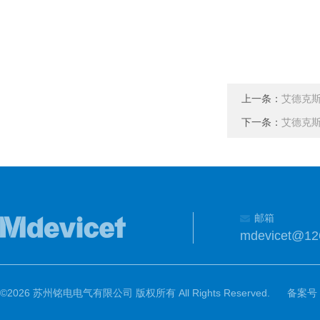
上一条：
艾德克斯
下一条：
艾德克斯
邮箱
mdevicet@12
©2026 苏州铭电电气有限公司 版权所有 All Rights Reserved.
备案号