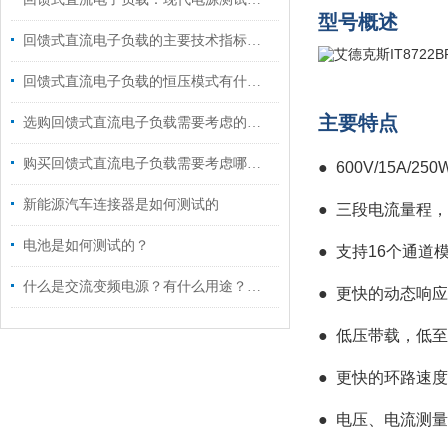
型号概述
回馈式直流电子负载的主要技术指标说明
回馈式直流电子负载的恒压模式有什么用途?
主要特点
选购回馈式直流电子负载需要考虑的九大要素
购买回馈式直流电子负载需要考虑哪些要素？
●
600V/15A/250
新能源汽车连接器是如何测试的
●
三段电流量程，
电池是如何测试的？
●
支持16个通道
什么是交流变频电源？有什么用途？主要应用哪方面？
●
更快的动态响应，
●
低压带载，低至
●
更快的环路速度
●
电压、电流测量速