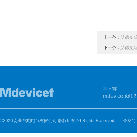
上一条：
艾德克斯
下一条：
艾德克斯
邮箱
mdevicet@12
©2026 苏州铭电电气有限公司 版权所有 All Rights Reserved.
备案号