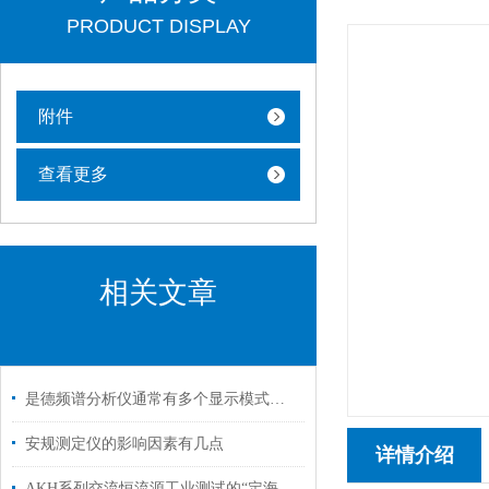
PRODUCT DISPLAY
附件
查看更多
相关文章
是德频谱分析仪通常有多个显示模式，包括对数型和线性型
安规测定仪的影响因素有几点
详情介绍
AKH系列交流恒流源工业测试的“定海神针”