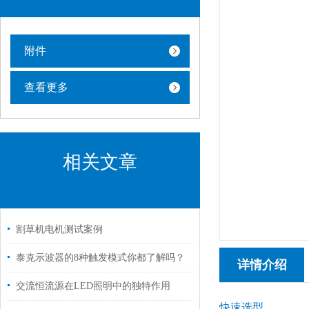
附件
查看更多
相关文章
割草机电机测试案例
泰克示波器的8种触发模式你都了解吗？
详情介绍
交流恒流源在LED照明中的独特作用
快速选型