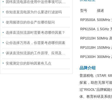
固纬直流电源在使用中这些事项可以注意了
型号
描述
你知道直流电源为什么要进行滤波吗
RP3500A
500MH
使用频谱仪的你会产生哪些疑问
RP6150A
1.5GH
选择直流恒流源时需要考虑哪些因素？
RP1010H
50MHz 
让你选择万用表，你需要考虑哪些因素
RP1018H
150MHz
谈谈直流恒流源的工作原理、应用及其特点
RP1300H
300MHz
安规测定仪的影响因素有几点
品牌介绍
普源精电（STAR:
探索，助您无限可
过“RIGOL"品
体、教育科研及系统