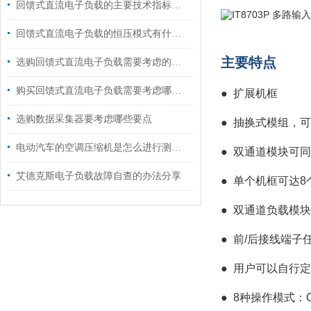
回馈式直流电子负载的主要技术指标说明
回馈式直流电子负载的恒压模式有什么用途?
主要特点
选购回馈式直流电子负载需要考虑的九大要素
购买回馈式直流电子负载需要考虑哪些要素？
●
扩展机框
选购数据采集器要考虑哪些要点
●
抽换式模组，可
电动汽车的空调压缩机是怎么进行测试的?
●
双通道模块可同
艾德克斯电子负载故障自查的办法分享
●
单个机框可达8
●
双通道负载模块
●
前/后接线端子
●
用户可以自行定
●
8种操作模式：CC/