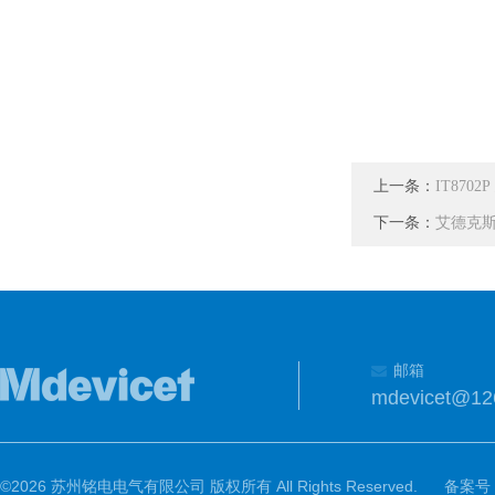
上一条：
IT87
下一条：
艾德克斯
邮箱
mdevicet@12
©2026 苏州铭电电气有限公司 版权所有 All Rights Reserved.
备案号