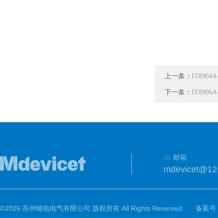
上一条：
IT890
下一条：
IT890
邮箱
mdevicet@12
©2026 苏州铭电电气有限公司 版权所有 All Rights Reserved.
备案号