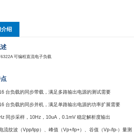
情介绍
概述
特点
 16 台负载的同步带载，满足多路输出电源的测试需要
 16 台负载的同步并机，满足单路输出电源的功率扩展需要
kHz 同步采样，10Hz，10uA，0.1mV 稳定解析度输出
电流纹波（Vpp/Ipp）、峰值（Vp+/Ip+）、谷值（Vp-/Ip-）量测