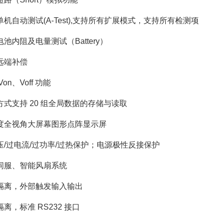
单机自动测试(A-Test),支持所有扩展模式，支持所有检测项
池内阻及电量测试（Battery）
远端补偿
Von、Voff 功能
方式支持 20 组全局数据的存储与读取
度全视角大屏幕图形点阵显示屏
压/过电流/过功率/过热保护；电源极性反接保护
伺服、智能风扇系统
隔离，外部触发输入输出
离，标准 RS232 接口