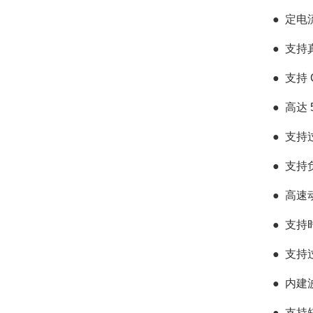
●
定电
●
支持真
●
支持 
●
高达 
●
支持
●
支持负
●
高速动
●
支持时
●
支持
●
内建
●
支持短