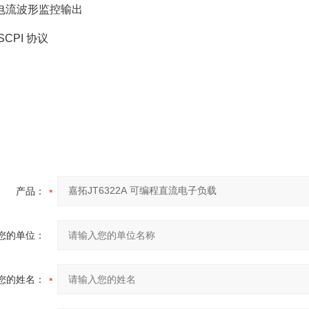
电流波形监控输出
SCPI 协议
产品：
您的单位：
您的姓名：