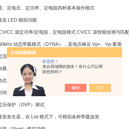
流、定电压、定功率、定电阻四种基本操作模式
实 LED 模拟功能
CV/CC 源定功率/定电阻，定电阻模式 CV/CC 源智能侦测与匹
50kHz 动态带载模式（DYNA），及电压峰谷 Vp+、Vp-量测
过流保护测试（OCP）及最大功率点捕捉（Pmax）
欢迎您！
来自局域网的朋友！有什么可以帮
载效应量测（Load Effect）
助您的吗？
态变频扫描技术(sweep)
间量测（Timing）
过压保护（OVP）测试
波形发生器，在 List 模式下，可模拟各种带载波形
路（Short）模拟功能