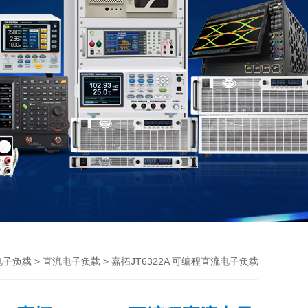
>
> 嘉拓JT6322A 可编程直流电子负载
电子负载
直流电子负载