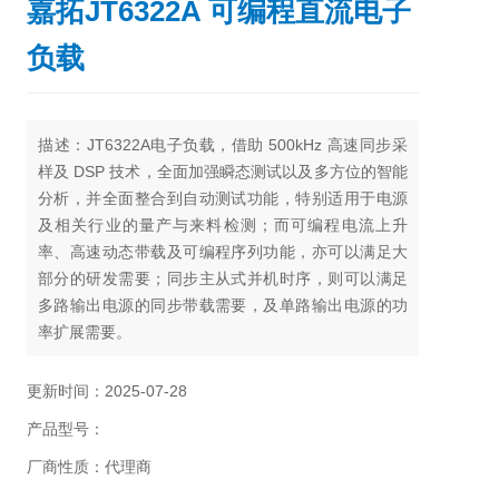
嘉拓JT6322A 可编程直流电子
负载
描述：
JT6322A电子负载，借助 500kHz 高速同步采
样及 DSP 技术，全面加强瞬态测试以及多方位的智能
分析，并全面整合到自动测试功能，特别适用于电源
及相关行业的量产与来料检测；而可编程电流上升
率、高速动态带载及可编程序列功能，亦可以满足大
部分的研发需要；同步主从式并机时序，则可以满足
多路输出电源的同步带载需要，及单路输出电源的功
率扩展需要。
更新时间：2025-07-28
产品型号：
厂商性质：代理商