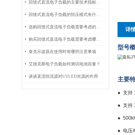
回馈式直流电子负载的主要技术指标说明
回馈式直流电子负载的恒压模式有什么用途?
选购回馈式直流电子负载需要考虑的九大要素
详
购买回馈式直流电子负载需要考虑哪些要素？
型号
泰克示波器在使用时有哪些注意事项
艾德克斯电子负载如何测试电池容量？
谈谈直流恒流源对UVLED光源的作用
主要
● 支持
●
支持
●
500
●
电压/