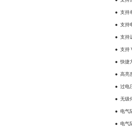
●
支持
●
支持电
●
支持
●
支持 
●
快捷
●
高亮
●
过电
●
无级
●
电气
●
电气隔