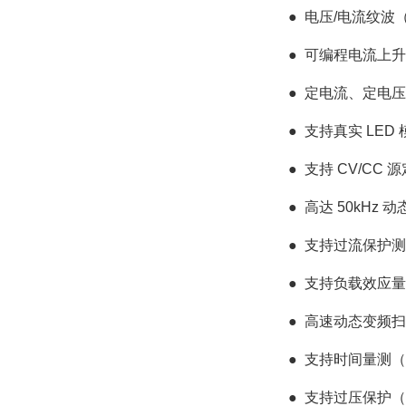
●
电压/电流纹波（V
●
可编程电流上升
●
定电流、定电压
●
支持真实 LED 
●
支持 CV/CC
●
高达 50kHz 
●
支持过流保护测
●
支持负载效应量测（
●
高速动态变频扫描
●
支持时间量测（T
●
支持过压保护（