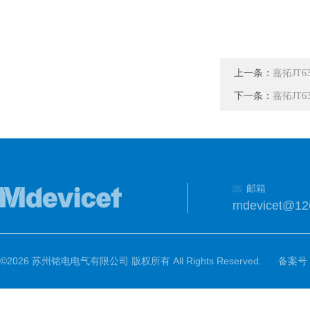
上一条：
嘉拓JT
下一条：
嘉拓JT
邮箱
mdevicet@12
©2026 苏州铭电电气有限公司 版权所有 All Rights Reserved.
备案号