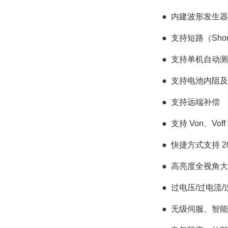
●
内建波形发生器，
●
支持短路（Sho
●
支持单机自动测试
●
支持电池内阻及电
●
支持远端补偿
●
支持 Von、Vof
●
快捷方式支持 
●
高亮度全视角大
●
过电压/过电流
●
无级伺服、智能