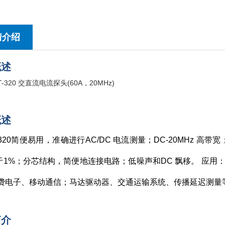
情介绍
概述
概述
-320简便易用，准确进行AC/DC 电流测量；DC-20MHz 高
于1%；分芯结构，简便地连接电路；低噪声和DC 飘移。 应用
消费电子、移动通信；马达驱动器、交通运输系统、传播延迟测量
简介