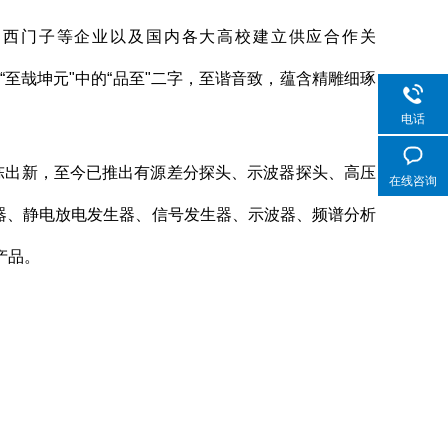
、西门子等企业以及国内各大高校建立供应合作关
亨"“至哉坤元"中的“品至"二字，至谐音致，蕴含精雕细琢
电话
陈出新，至今已推出有源差分探头、示波器探头、高压
在线咨询
器、静电放电发生器、信号发生器、示波器、频谱分析
产品。