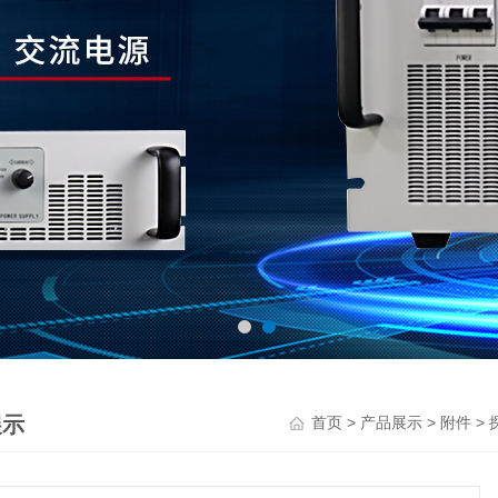
展示
>
>
>
首页
产品展示
附件