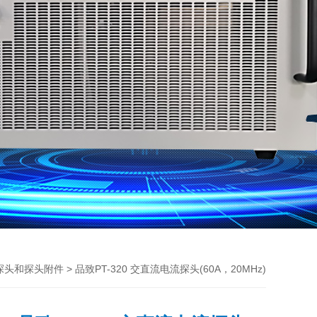
> 品致PT-320 交直流电流探头(60A，20MHz)
探头和探头附件