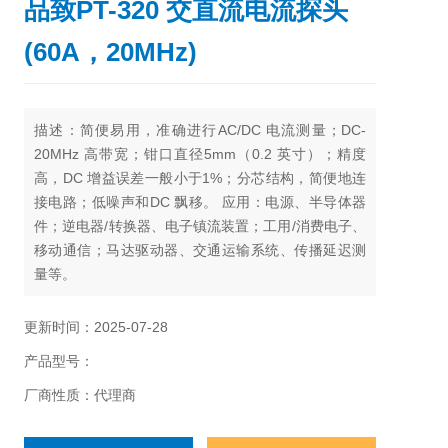
品致PT-320 交直流电流探头
(60A，20MHz)
描述：
简便易用，准确进行AC/DC 电流测量；DC-
20MHz 高带宽；钳口直径5mm（0.2 英寸）；精度
高，DC 增益误差一般小于1%；分芯结构，简便地连
接电路；低噪声和DC 飘移。 应用：电源、半导体器
件；逆电器/转换器、电子镇流装置；工用/消费电子、
移动通信；马达驱动器、交通运输系统、传播延迟测
量等。
更新时间：2025-07-28
产品型号：
厂商性质：代理商