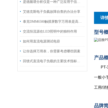
是德频谱分析仪是一种广泛应用于信号处理和通信领域的仪器
艾德克斯电子负载故障自查的办法分享
详
泰克DMM6500触摸屏数字万用表是高精度测量的得力助手
型号
交流恒流源在LED照明中的独特作用
如何用直流电源测试电容
让你选择万用表，你需要考虑哪些因素
产品
回馈式直流电子负载的主要技术指标说明
PT
一般小
工用/
品牌