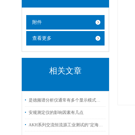
附件
查看更多
相关文章
是德频谱分析仪通常有多个显示模式，包括对数型和线性型
安规测定仪的影响因素有几点
AKH系列交流恒流源工业测试的“定海神针”