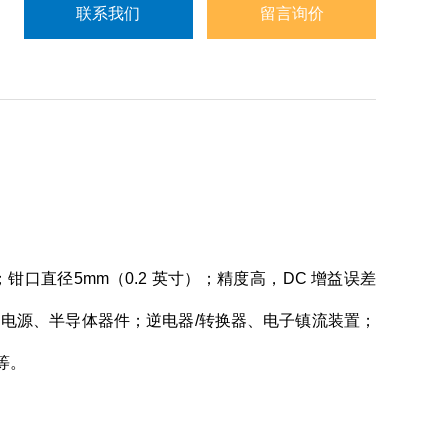
联系我们
留言询价
带宽；钳口直径5mm（0.2 英寸）；精度高，DC 增益误差
：电源、半导体器件；逆电器/转换器、电子镇流装置；
等。