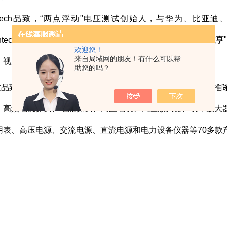
ntech品致，
“两点浮动"电压测试创始人，与华为、比亚迪
intech品致"商标，“品致"两字取之《易经》坤卦第二章“品物咸
欢迎您！
来自局域网的朋友！有什么可以帮
，视产品的品质为生命之含义。
助您的吗？
过品致多年来辛勤地付出，公司技术日益成熟，产品也在不断推
、高频电流探头、电流探头、高压电表、高压放大器、功率放大
用表、高压电源、交流电源、直流电源和电力设备仪器等70多款