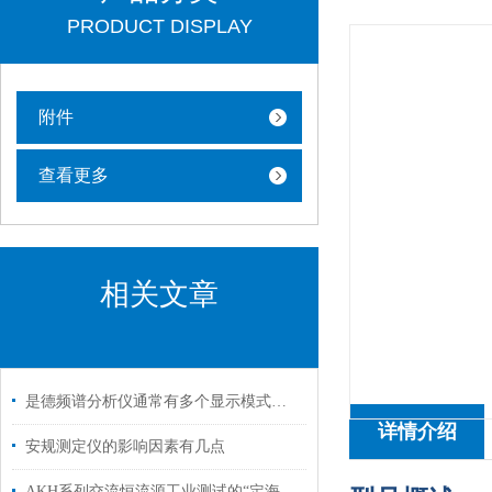
PRODUCT DISPLAY
附件
查看更多
相关文章
是德频谱分析仪通常有多个显示模式，包括对数型和线性型
详情介绍
安规测定仪的影响因素有几点
AKH系列交流恒流源工业测试的“定海神针”