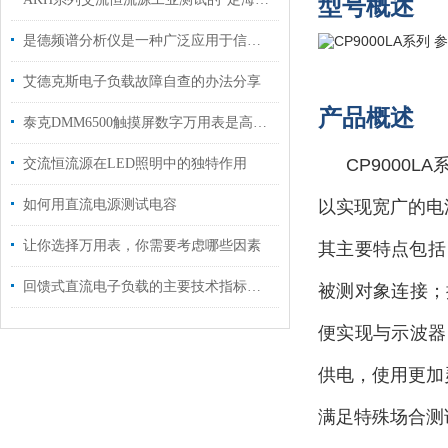
型号概述
是德频谱分析仪是一种广泛应用于信号处理和通信领域的仪器
艾德克斯电子负载故障自查的办法分享
产品概述
泰克DMM6500触摸屏数字万用表是高精度测量的得力助手
CP9000LA
交流恒流源在LED照明中的独特作用
如何用直流电源测试电容
以实现宽广的电
让你选择万用表，你需要考虑哪些因素
其主要特点包括
回馈式直流电子负载的主要技术指标说明
被测对象连接；
便实现与示波器
供电，使用更加
满足特殊场合测