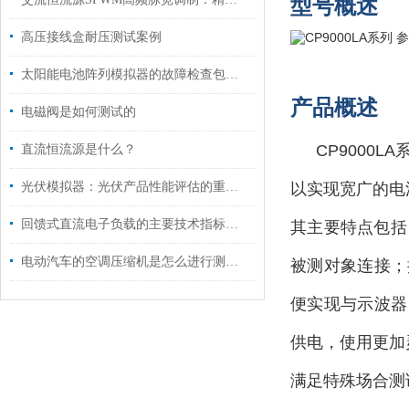
型号概述
高压接线盒耐压测试案例
太阳能电池阵列模拟器的故障检查包括几个方面
产品概述
电磁阀是如何测试的
CP9000LA
直流恒流源是什么？
光伏模拟器：光伏产品性能评估的重要工具
以实现宽广的电
回馈式直流电子负载的主要技术指标说明
其主要特点包括
电动汽车的空调压缩机是怎么进行测试的?
被测对象连接；
便实现与示波器
供电，使用更加
满足特殊场合测