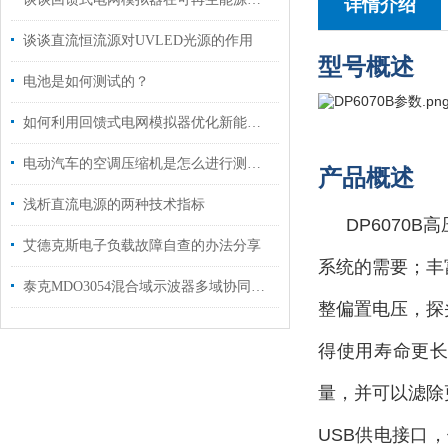
详情介绍
谈谈直流恒流源对UVLED光源的作用
型号概述
电池是如何测试的？
如何利用回馈式电网模拟器优化新能源并网？
电动汽车的空调压缩机是怎么进行测试的?
产品概述
浅析直流电源的两种技术指标
DP6070
艾德克斯电子负载故障自查的办法分享
系统的需要；丰
泰克MDO3054混合域示波器多域协同的调试全能王
整偏置电压，探
得使用寿命更长
量，并可以滤除
USB供电接口