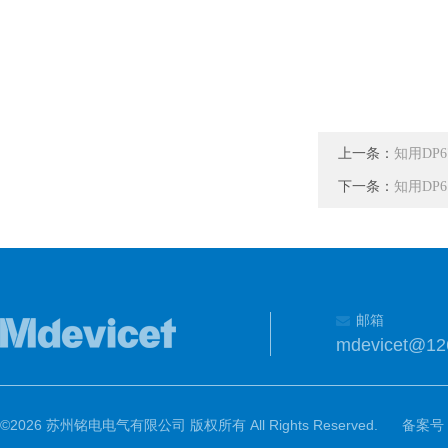
上一条：
知用DP6
下一条：
知用DP6
邮箱
mdevicet@12
©2026 苏州铭电电气有限公司 版权所有 All Rights Reserved.
备案号