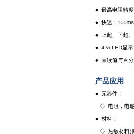
●
最高电阻精度：
●
快速：100m
●
上超、下超、
●
4 ½ LED
●
直读值与百分
产品应用
●
元器件：
◇ 电阻，电感
●
材料：
◇
热敏材料(