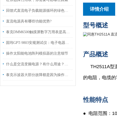
详情介绍
回馈式直流电子负载能源循环的绿色引擎
直流电源具有哪些功能优势?
型号概述
泰克DMM6500触摸屏数字万用表是高精度测量的得力助手
固玮GPT-9803安规测试仪：电子电器产品安全测试的得力助手
产品概述
操作太阳能电池阵列模拟器的注意细节
什么是交流变频电源？有什么用途？主要应用哪方面？
TH251
泰克示波器大部分故障都是因为操作者使用不当造成的
的电阻，电缆的
性能特点
● 电阻范围：10μ