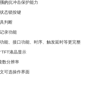
强的
抗冲击保护能力
状态锁按键
具判断
记录功能
功能、接口功能、时序、触发延时等更完整
3寸TFT液晶显示
读数分辨率
文可选操作界面