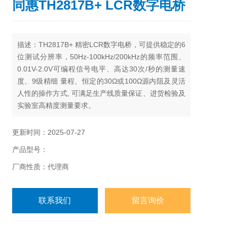
同惠TH2817B+ LCR数字电桥
描述：
TH2817B+ 精密LCR数字电桥，可提供稳定的6
位测试分辨率，50Hz-100kHz/200kHz的频率范围、
0.01V-2.0V可编程信号电平、高达30次/秒的测量速
度、9级精细 量程、恒定的30Ω或100Ω源内阻及灵活
人性的操作方式, 可满足生产线质量保证、进货检验及
实验室高精度测量要求。
更新时间：2025-07-27
产品型号：
厂商性质：代理商
联系我们
留言询价