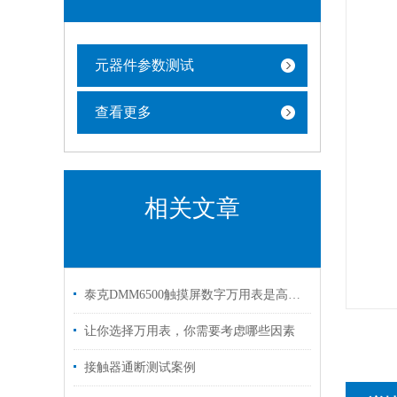
元器件参数测试
查看更多
相关文章
泰克DMM6500触摸屏数字万用表是高精度测量的得力助手
让你选择万用表，你需要考虑哪些因素
接触器通断测试案例