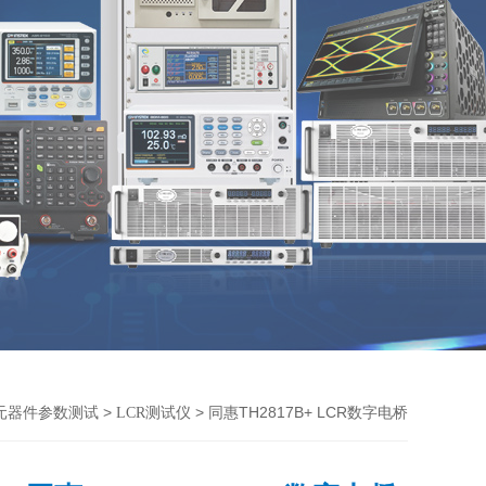
>
> 同惠TH2817B+ LCR数字电桥
元器件参数测试
LCR测试仪