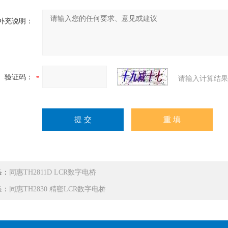
补充说明：
验证码：
请输入计算结果
条：
同惠TH2811D LCR数字电桥
条：
同惠TH2830 精密LCR数字电桥