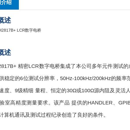
情介绍
概述
概述
H2817B+ 精密LCR数字电桥集成了本公司多年元件测
稳定的6位测试分辨率，50Hz-100kHz/200kHz的频率
速度、9级精细 量程、恒定的30Ω或100Ω源内阻及灵
验室高精度测量要求。该产品 提供的HANDLER、GPI
计算机通讯及测试过程纪录创造了良好的条件。