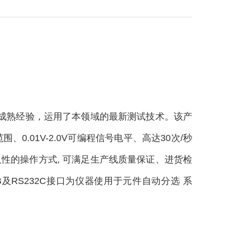
试的成熟经验，运用了本领域的最新测试技术。该产
范围、0.01V-2.0V可编程信号电平、高达30次/秒
活人性的操作方式, 可满足生产线质量保证、进货检
B及RS232C接口为仪器使用于元件自动分选 系