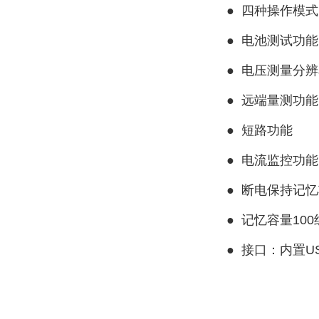
●
四种操作模式
●
电池测试功能
●
电压测量分辨率
●
远端量测功能
●
短路功能
●
电流监控功能
●
断电保持记忆
●
记忆容量100
●
接口：内置USB