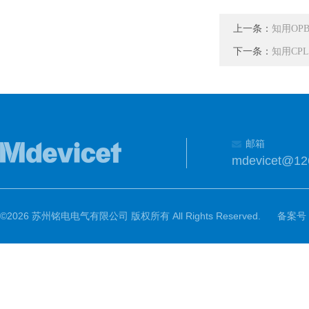
上一条：
知用OP
下一条：
知用CP
邮箱
mdevicet@12
©2026 苏州铭电电气有限公司 版权所有 All Rights Reserved.
备案号