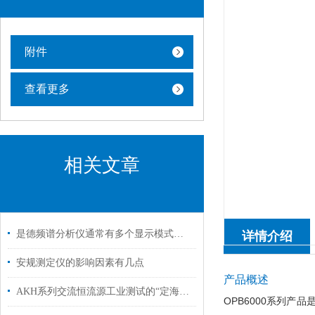
附件
查看更多
相关文章
是德频谱分析仪通常有多个显示模式，包括对数型和线性型
详情介绍
安规测定仪的影响因素有几点
产品概述
AKH系列交流恒流源工业测试的“定海神针”
OPB6000系列