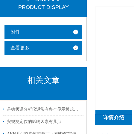
PRODUCT DISPLAY
附件
查看更多
相关文章
是德频谱分析仪通常有多个显示模式，包括对数型和线性型
详情介绍
安规测定仪的影响因素有几点
AKH系列交流恒流源工业测试的“定海神针”