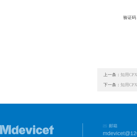
验证码
上一条：
知用CP
下一条：
知用CP
邮箱
mdevicet@12