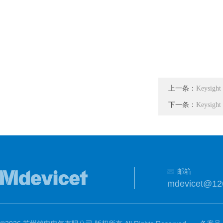
上一条：
Keysig
下一条：
Keysig
邮箱
mdevicet@12