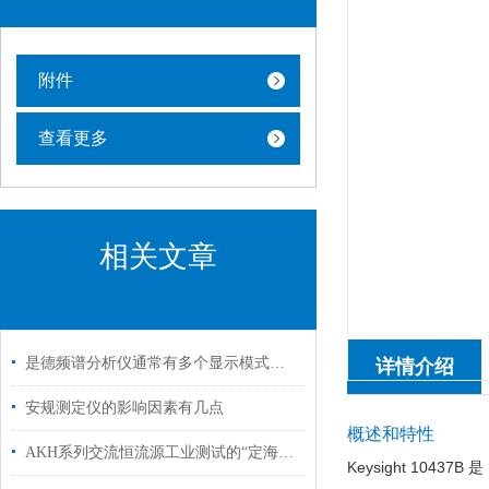
附件
查看更多
相关文章
是德频谱分析仪通常有多个显示模式，包括对数型和线性型
详情介绍
安规测定仪的影响因素有几点
概述和特性
AKH系列交流恒流源工业测试的“定海神针”
Keysight 1