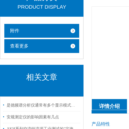
PRODUCT DISPLAY
附件
查看更多
相关文章
是德频谱分析仪通常有多个显示模式，包括对数型和线性型
详情介绍
安规测定仪的影响因素有几点
产品特性
AKH系列交流恒流源工业测试的“定海神针”