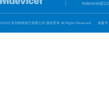
mdevicet@12
©2026 苏州铭电电气有限公司 版权所有 All Rights Reserved.
备案号