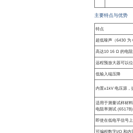
主要特点与优势
特点
超低噪声（6430 为 0.
高达10 16 Ω 的电阻
远程预放大器可以位于
低输入端压降
内置±1kV 电压源，提
适用于测量试样材料
电阻率测试 (6517B)
即使在低电平信号上
可编程数字I/O 和