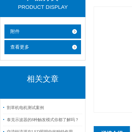
PRODUCT DISPLAY
附件
查看更多
相关文章
割草机电机测试案例
泰克示波器的8种触发模式你都了解吗？
交流恒流源在LED照明中的独特作用