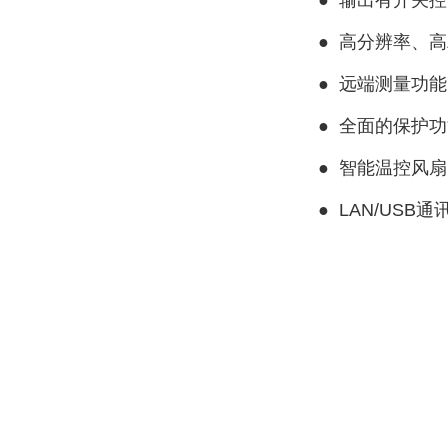
●
输出有开关控
●
高分辨率、高
●
远端测量功能
●
全面的保护功
●
智能温控风扇
●
LAN/USB
通