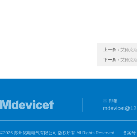
上一条：
艾德克斯
下一条：
艾德克斯
邮箱
mdevicet@12
©2026 苏州铭电电气有限公司 版权所有 All Rights Reserved.
备案号