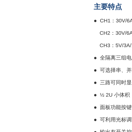
主要特点
● CH1：30V/6
CH2：30V/6A
CH3：5V/3A/
●
全隔离三组电
●
可选择串、并
● 三
路可同时显
●
½ 2U 小体积
●
面板功能按键
●
可利用光标调