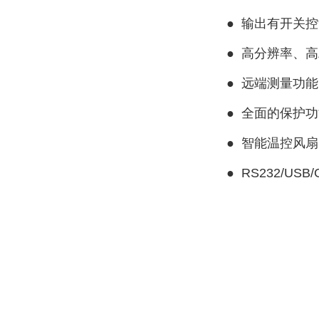
●
输出有开关控
●
高分辨率、高
●
远端测量功能
●
全面的保护功
●
智能温控风扇
●
RS232/USB/