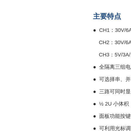
主要特点
● CH1：30V/6
CH2：30V/6A
CH3：5V/3A/
●
全隔离三组电
●
可选择串、并
● 三
路可同时显
●
½ 2U 小体积
●
面板功能按键
●
可利用光标调