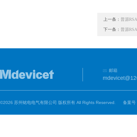
上一条：
普源RSA
下一条：
普源RSA
邮箱
mdevicet@12
©2026 苏州铭电电气有限公司 版权所有 All Rights Reserved.
备案号