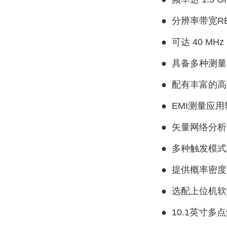
●
分辨率带宽R
●
可达 40 MH
●
具备多种测量
●
配有丰富的高
●
EMI测量应
●
矢量网络分析
●
多种触发模式
●
提供概率密度
●
选配上位机软
●
10.1英寸