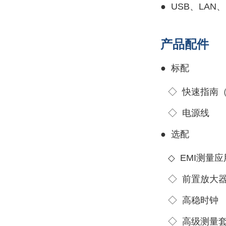
●
USB、LAN
产品配件
●
标配
◇
快速指南
◇
电源线
●
选配
◇
EMI测量应用
◇
前置放大
◇
高稳时钟
◇
高级测量