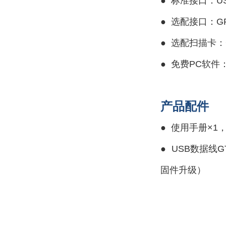
●
标准接口：USB、
●
选配接口：GP
●
选配扫描卡：GD
●
免费PC软件：D
产品配件
●
使用手册×1，
●
USB数据线G
固件升级）