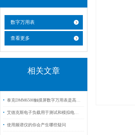
数字万用表
查看更多
相关文章
泰克DMM6500触摸屏数字万用表是高精度测量的得力助手
艾德克斯电子负载用于测试和模拟电源的负载条件
使用频谱仪的你会产生哪些疑问