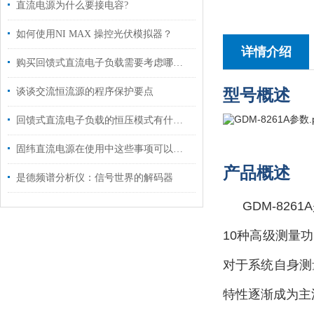
直流电源为什么要接电容?
如何使用NI MAX 操控光伏模拟器？
详情介绍
购买回馈式直流电子负载需要考虑哪些要素？
型号概述
谈谈交流恒流源的程序保护要点
回馈式直流电子负载的恒压模式有什么用途?
固纬直流电源在使用中这些事项可以注意了
产品概述
是德频谱分析仪：信号世界的解码器
GDM-82
10种高级测量
对于系统自身测量
特性逐渐成为主