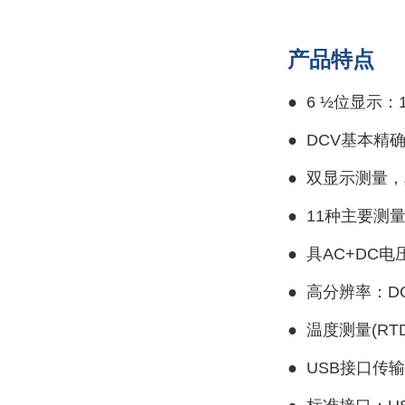
产品特点
● 6 ½位显示：1,
●
DCV基本精确度
●
双显示测量，
●
11种主要测
●
具AC+DC
●
高分辨率：DCI 
●
温度测量(RTD
●
USB接口传输