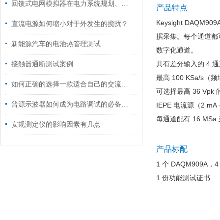
回馈式电网模拟器在电力系统规划、运营和维护方面起着重要的作用
产品特点
Keysight DA
直流电源如何缩小对于外发生的搅扰？
据采集。每个通道都
新能源汽车的电池热管理测试
数字化通道。
具有差分输入的 4 
接触器通断测试案例
最高 100 KSa/s
如何正确的选择一款适合自己的交流电源
可选择最高 36 Vp
普源示波器如何成为电路调试的必备神器？
IEPE 电流源（2 mA 
每通道配有 16 MSa 
安规测定仪的影响因素有几点
产品标配
1 个 DAQM909A
1 份功能测试证书