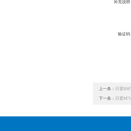
补充说明
验证码
上一条：
日置RM3
下一条：
日置M71