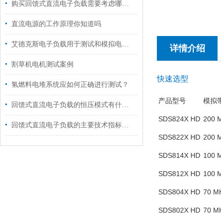
购买回馈式直流电子负载需要考虑哪些要素？
直流电源的工作原理你知道吗
艾德克斯电子负载用于测试和模拟电源的负载条件
详情介绍
割草机电机测试案例
快速选型
氢燃料电堆系统应如何正确进行测试？
产品型号
模拟
回馈式直流电子负载的恒压模式有什么用途?
SDS824X HD
200 
回馈式直流电子负载的主要技术指标说明
SDS822X HD
200 
SDS814X HD
100 
SDS812X HD
100 
SDS804X HD
70 M
SDS802X HD
70 M