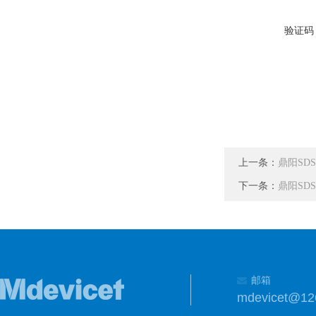
验证码
上一条：
鼎阳SD
下一条：
鼎阳SD
邮箱
mdevicet@12