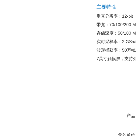
主要特性
垂直分辨率：12-bit
带宽：70/100/200 M
存储深度：50/100 M
实时采样率：2 GSa/
波形捕获率：50万帧/
7英寸触摸屏，支持
产品
您的单位