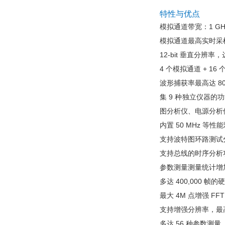
特性与优点
模拟通道带宽：1 GHz / 
模拟通道最高实时采样率 
12-bit 垂直分辨率
4 个模拟通道 + 16
波形捕获率最高达 800,0
集 9 种独立仪器
图分析仪、电源分析
内置 50 MHz 
支持波特图环路测试
支持总线的时序分析功能
参数测量测量统计增
多达 400,000 
最大 4M 点增强 
支持增强分辨率，最高
多达 56 种参数测量