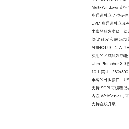
Multi-Windows 
多通道独立 7 位
DVM 多通道独立真有
丰富的触发类型：边
协议触发和解码功能：RS
ARINC429、1-WIR
实用的区域触发功能
Ultra Phospho
10.1 英寸 128
丰富的外围接口：USB H
支持 SCPI 可编程
内嵌 WebServ
支持在线升级