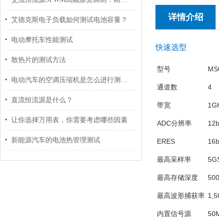
详情介绍
艾德克斯电子负载如何测试电池容量？
电动摩托车性能测试
快速选型
散热片的测试方法
型号
MS
电动汽车的空调压缩机是怎么进行测试的?
通道数
4
直流恒流源是什么？
带宽
1G
让你选择万用表，你需要考虑哪些因素
ADC分辨率
12b
新能源汽车的电池热管理测试
ERES
16b
最高采样率
5G
最高存储深度
50
最高波形捕获率
1,5
内置信号源
50