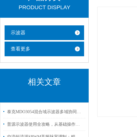
PRODUCT DISPLAY
示波器
查看更多
相关文章
泰克MDO3054混合域示波器多域协同的调试全能王
普源示波器使用全攻略，从基础操作到高级应用
交流恒流源SPWM高频脉宽调制：精准控流与高效能转换的技术突破