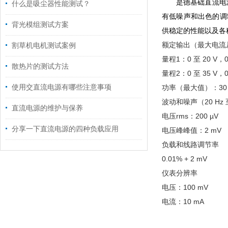
是德基础直流电源
什么是吸尘器性能测试？
有低噪声和出色的调制功
背光模组测试方案
供稳定的性能以及各
额定输出（最大电流从 40
割草机电机测试案例
量程1：0 至 20 V，0 
散热片的测试方法
量程2：0 至 35 V，0 
使用交直流电源有哪些注意事项
功率（最大值）：30
波动和噪声（20 Hz 至
直流电源的维护与保养
电压rms：200 µV
分享一下直流电源的四种负载应用
电压峰峰值：2 mV
负载和线路调节率
0.01% + 2 mV
仪表分辨率
电压：100 mV
电流：10 mA