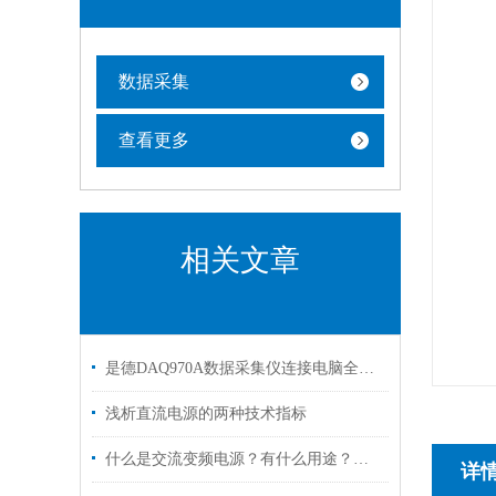
数据采集
查看更多
相关文章
是德DAQ970A数据采集仪连接电脑全攻略
浅析直流电源的两种技术指标
什么是交流变频电源？有什么用途？主要应用哪方面？
详