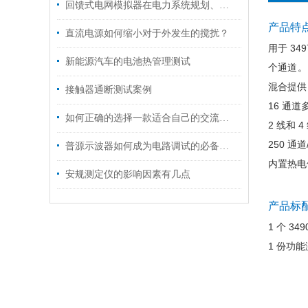
回馈式电网模拟器在电力系统规划、运营和维护方面起着重要的作用
产品特
直流电源如何缩小对于外发生的搅扰？
用于 34
新能源汽车的电池热管理测试
个通道。
混合提供
接触器通断测试案例
16 通
如何正确的选择一款适合自己的交流电源
2 线和 
250 通
普源示波器如何成为电路调试的必备神器？
内置热电
安规测定仪的影响因素有几点
产品标
1 个 3
1 份功