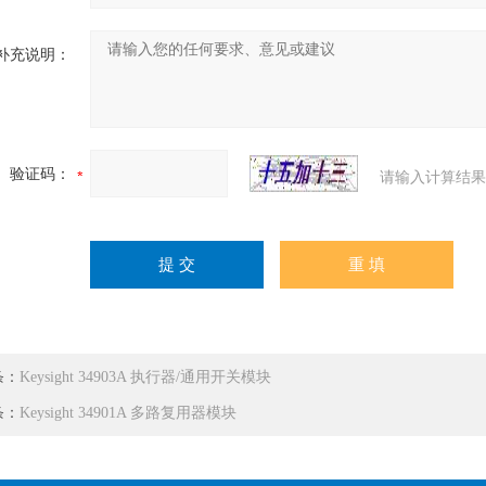
补充说明：
验证码：
请输入计算结果
条：
Keysight 34903A 执行器/通用开关模块
条：
Keysight 34901A 多路复用器模块