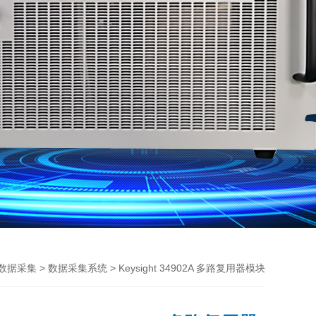
>
> Keysight 34902A 多路复用器模块
数据采集
数据采集系统