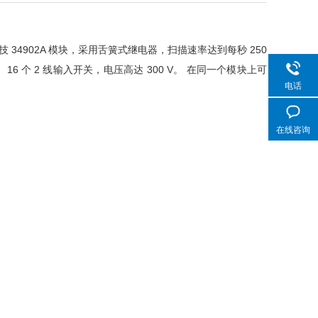
德科技 34902A 模块，采用舌簧式继电器，扫描速率达到每秒 250
个 2 线输入开关，电压高达 300 V。 在同一个模块上可
电话
在线咨询