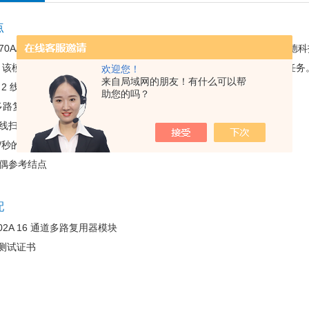
点
970A/34972A 的16通道多路复用器（2/4 线）数据采集/开关单元的是
 该模块适用于高吞吐量的自动测试应用，以及高速数据记录和监测任务。16 
欢迎您！
来自局域网的朋友！有什么可以帮
 2 线和 4 线通道。 电流测量需要使用由用户自己配备的分流电阻器。
助您的吗？
道多路复用器
4 线扫描
道/秒的扫描速率
偶参考结点
配
4902A 16 通道多路复用器模块
能测试证书