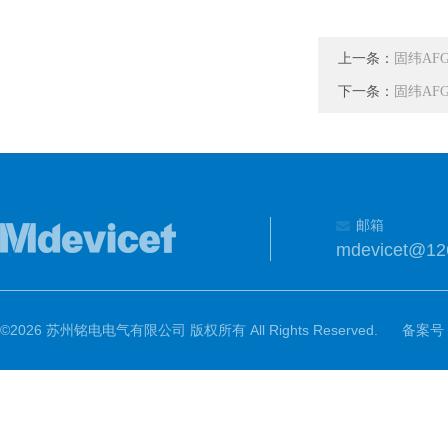
上一条：
固纬AFG
下一条：
固纬AFG
邮箱
mdevicet@12
©2026 苏州铭电电气有限公司 版权所有 All Rights Reserved.
备案号