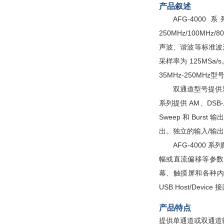
产品叙述
AFG-40
250MHz/100M
声波、谐波等标准波形。最
采样率为 125MSa
35MHz-250MH
双通道型号提供
系列提供 AM、DSB
Sweep 和 Bur
出。独立的输入/输出
AFG-4000
幅或直流偏移等参数，
幕、触摸屏和各种内置波
USB Host/Devic
产品特点
提供单通道或双通道