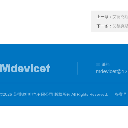
上一条：
艾德克斯I
下一条：
艾德克斯I
邮箱
mdevicet@12
©2026 苏州铭电电气有限公司 版权所有 All Rights Reserved.
备案号