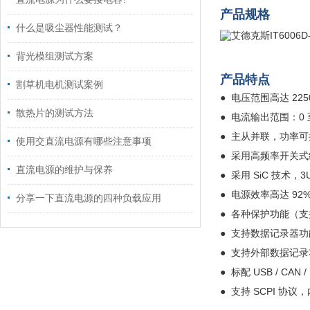
产品规格
什么是吸尘器性能测试？
背光模组测试方案
产品特点
割草机电机测试案例
● 电压范围高达 225
散热片的测试方法
●
电流输出范围：0 至
●
主从并联，功率可
使用交直流电源有哪些注意事项
●
采用高频率开关式结
直流电源的维护与保养
●
采用 SiC 技术，3
●
电源效率高达 92
分享一下直流电源的四种负载应用
●
各种保护功能（支持
●
支持数据记录器功
●
支持外部数据记录
●
标配 USB / CAN 
●
支持 SCPI 协议，