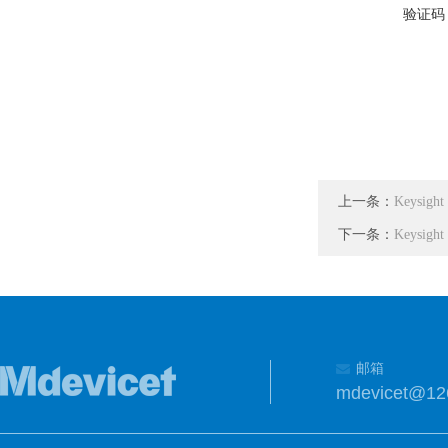
验证码
上一条：
Keysi
下一条：
Keysig
邮箱
mdevicet@12