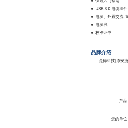
●
快速入门指南
●
USB 3.0 电缆组件
●
电源、外置交流-
●
电源线
●
校准证书
品牌介绍
是德科技(原安
产品
您的单位