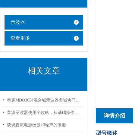
示波器
查看更多
相关文章
泰克MDO3054混合域示波器多域协同的调试全能王
普源示波器使用全攻略，从基础操作到高级应用
详情介绍
谈谈直流电源纹波和噪声的来源
型号概述