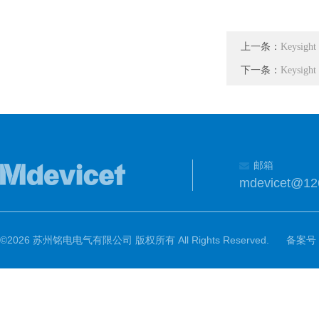
上一条：
Keysig
下一条：
Keysig
邮箱
mdevicet@12
©2026 苏州铭电电气有限公司 版权所有 All Rights Reserved.
备案号