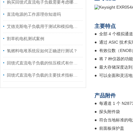
购买回馈式直流电子负载需要考虑哪些要素？
直流电源的工作原理你知道吗
主要特点
艾德克斯电子负载用于测试和模拟电源的负载条件
● 全部 4 个模拟通道
割草机电机测试案例
● 通过 ASIC 技
● 有效位数（ENOB
氢燃料电堆系统应如何正确进行测试？
● 将 7 种仪器的
回馈式直流电子负载的恒压模式有什么用途?
● 最大存储深度达到灵
回馈式直流电子负载的主要技术指标说明
● 可以全面和灵活
产品附件
● 每通道 1 个 N287
● 探头附件袋
● 符合当地标准的电
● 前面板保护盖