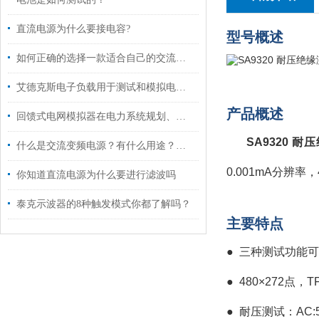
直流电源为什么要接电容?
型号概述
如何正确的选择一款适合自己的交流电源
艾德克斯电子负载用于测试和模拟电源的负载条件
产品概述
回馈式电网模拟器在电力系统规划、运营和维护方面起着重要的作用
SA9320 
什么是交流变频电源？有什么用途？主要应用哪方面？
0.001mA分辨
你知道直流电源为什么要进行滤波吗
泰克示波器的8种触发模式你都了解吗？
主要特点
● 三种测试功能可
●
480×272点，T
●
耐压测试：AC:5k