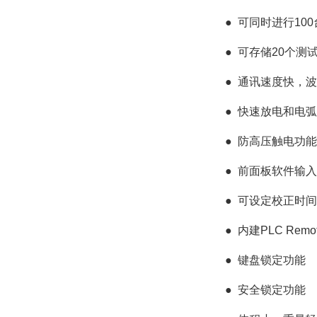
●
可同时进行10
●
可存储20个测
●
通讯速度快，波特
●
快速放电和电弧
●
防高压触电功能
●
前面板软件输入
●
可设定校正时间
●
内建PLC Rem
●
键盘锁定功能
●
安全锁定功能