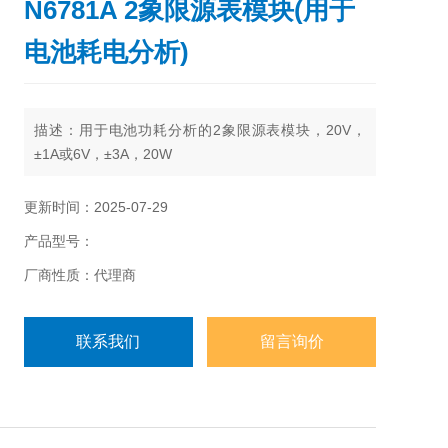
N6781A 2象限源表模块(用于
电池耗电分析)
描述：
用于电池功耗分析的2象限源表模块，20V，
±1A或6V，±3A，20W
更新时间：2025-07-29
产品型号：
厂商性质：代理商
联系我们
留言询价