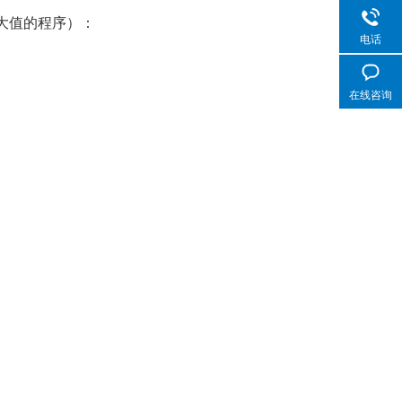
到最大值的程序）：
电话
在线咨询