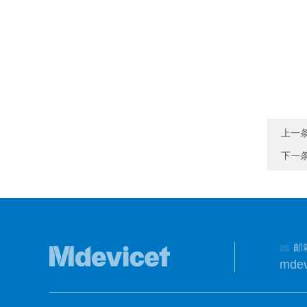
上一
下一
邮
mdev