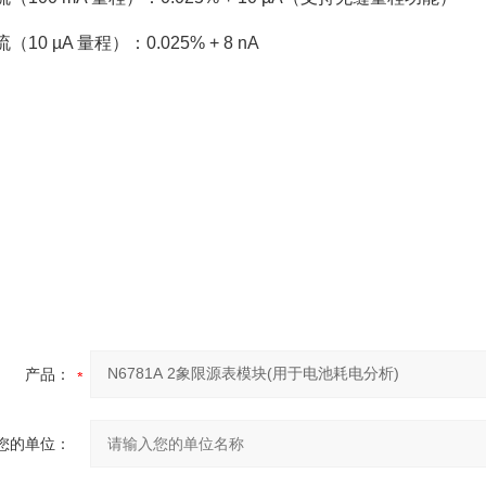
（10 µA 量程）：0.025% + 8 nA
产品：
您的单位：