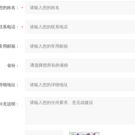
您的姓名：
联系电话：
常用邮箱：
省份：
详细地址：
补充说明：