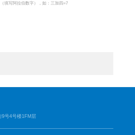
（填写阿拉伯数字），如：三加四=7
9号4号楼1FM层