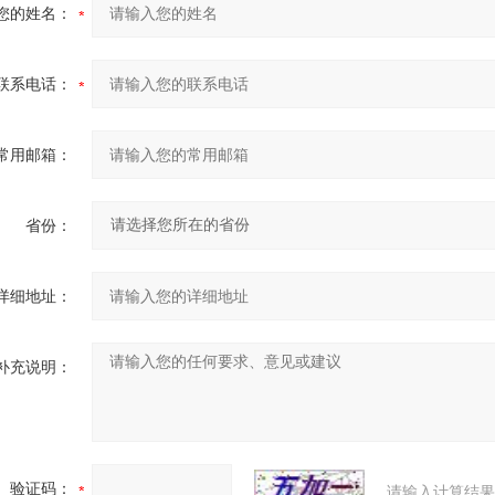
您的姓名：
联系电话：
常用邮箱：
省份：
详细地址：
补充说明：
验证码：
请输入计算结果