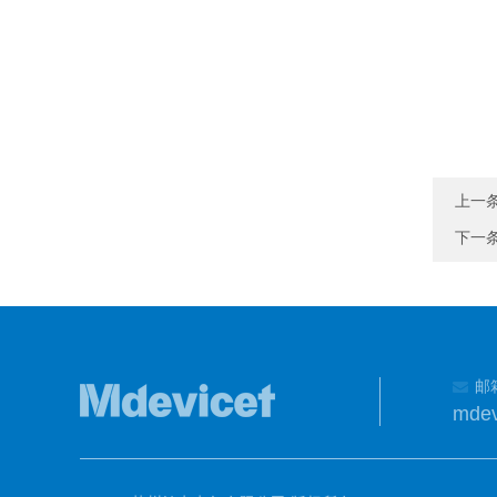
上一
下一
邮
mdev