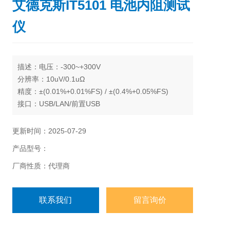
艾德克斯IT5101 电池内阻测试
仪
描述：
电压：-300~+300V
分辨率：10uV/0.1uΩ
精度：±(0.01%+0.01%FS) / ±(0.4%+0.05%FS)
接口：USB/LAN/前置USB
更新时间：2025-07-29
产品型号：
厂商性质：代理商
联系我们
留言询价