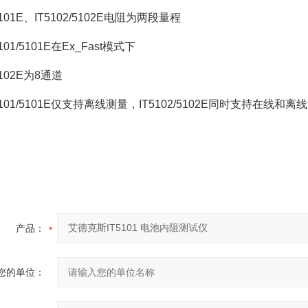
5101E、IT5102/5102E电阻为两段量程
101/5101E在Ex_Fast模式下
5102E为8通道
5101/5101E仅支持离线测量，IT5102/5102E同时支持在线和离
产品：
您的单位：