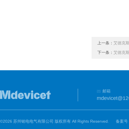
上一条：
艾德克斯
下一条：
艾德克斯
邮箱
mdevicet@12
©2026 苏州铭电电气有限公司 版权所有 All Rights Reserved.
备案号