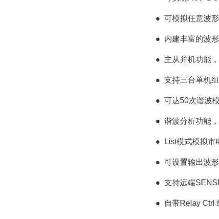
●
可模拟任意波形
●
内建丰富的波形
●
主从并机功能，
●
支持三台单机组
●
可达50次谐波模
●
谐波分析功能，可
●
List模式模
●
可设置输出波形
●
支持远端SEN
●
自带Relay 