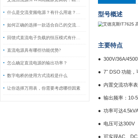
什么是交流变频电源？有什么用途？主要应用哪方面？
型号概述
如何正确的选择一款适合自己的交流电源
回馈式直流电子负载的恒压模式有什么用途?
主要特点
直流电源具有哪些功能优势?
● 300V/36A/450
怎么确定直流电源的输出功率？
●
7" DSO 
数字电桥的使用方式流程是什么
●
内置交流功率表
让你选择万用表，你需要考虑哪些因素
●
输出频率：10-
●
功率可达4.5kV
●
电压可达300V
●
可实现AC、D