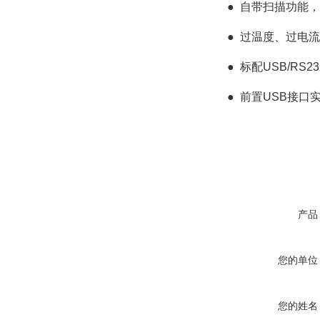
●
自带扫描功能，
●
过温度、过电流
●
标配USB/RS2
●
前置USB接口
产品
您的单位
您的姓名