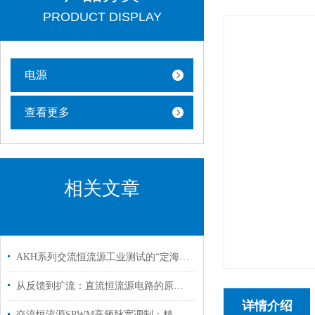
PRODUCT DISPLAY
电源
查看更多
相关文章
AKH系列交流恒流源工业测试的“定海神针”
从反馈到扩流：直流恒流源电路的原理全解析
详情介绍
交流恒流源SPWM高频脉宽调制：精准控流与高效能转换的技术突破