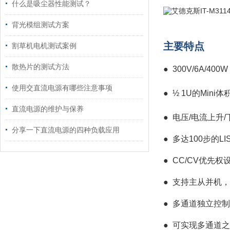
什么是吸尘器性能测试？
背光模组测试方案
主要特点
割草机电机测试案例
散热片的测试方法
● 300V/6A/400W
使用交直流电源有哪些注意事项
●
½ 1U的Min
直流电源的维护与保养
●
电压/电流上升
分享一下直流电源的四种负载应用
●
多达100步的
●
CC/CV优先权
●
支持主从并机，
●
多通道独立控制
●
可实现多通道之