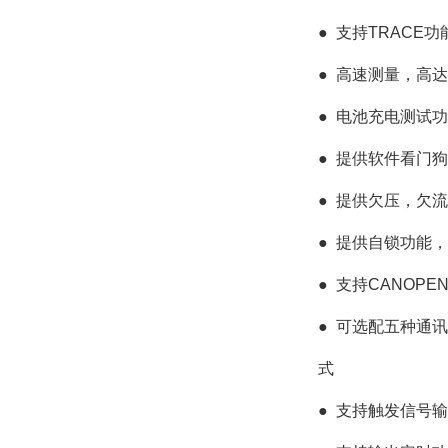
●
支持TRACE
●
高速测量，高达1
●
电池充电测试功
●
提供软件看门狗
●
提供欠压，欠流
●
提供自锁功能，
●
支持CANOPEN
●
可选配五种通讯卡
式
●
支持触发信号输