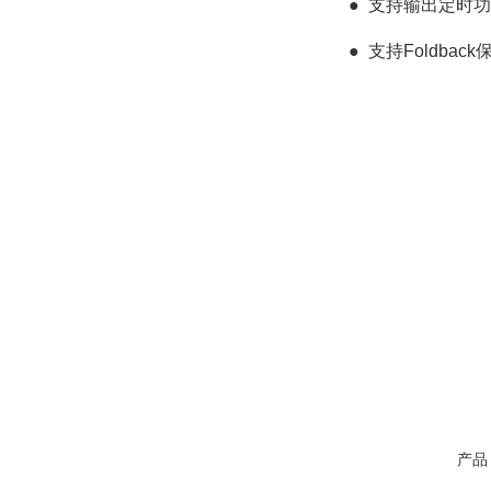
●
支持输出定时功
●
支持Foldbac
产品